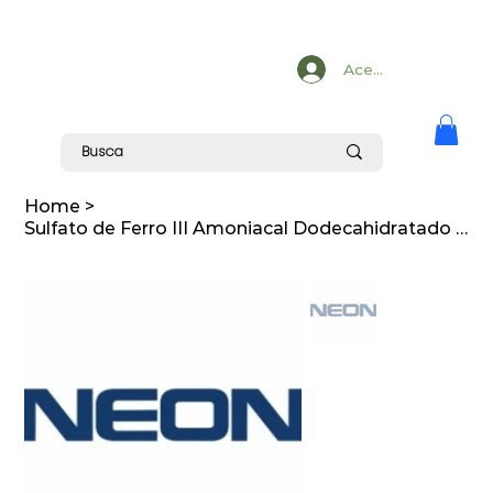
Acesse
Home
>
Sulfato de Ferro III Amoniacal Dodecahidratado P.A. 500 g