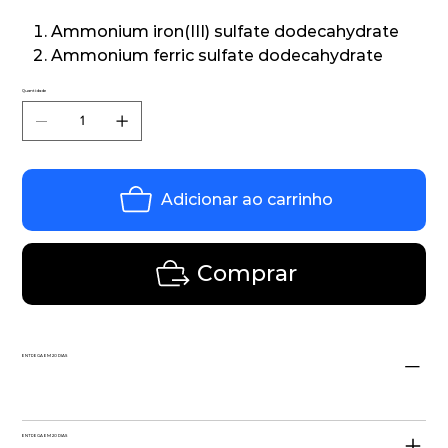
Ammonium iron(III) sulfate dodecahydrate
Ammonium ferric sulfate dodecahydrate
Quantidade
Adicionar ao carrinho
Comprar
ENTREGA EM 20 DIAS
ENTREGA EM 20 DIAS