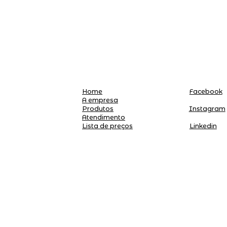
Home
Facebook
A empresa
Produtos
Instagram
Atendimento
Linkedin
Lista de preços