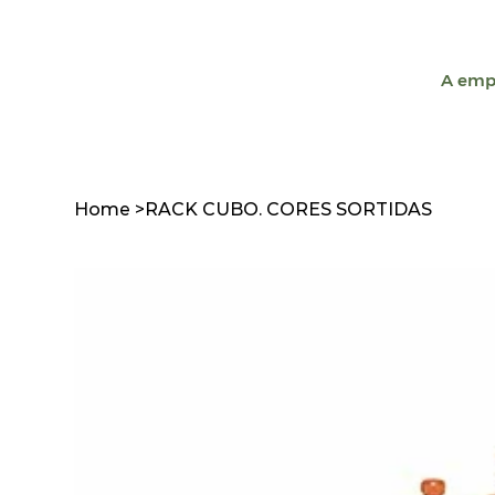
A emp
Home
>
RACK CUBO. CORES SORTIDAS