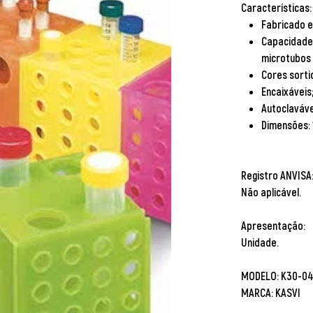
Características:
Fabricado e
Capacidade:
microtubos 
Cores sortid
Encaixáveis
Autoclavável
Dimensões: 
Registro ANVISA
Não aplicável.
Apresentação:
Unidade.
MODELO: K30-0
MARCA: KASVI