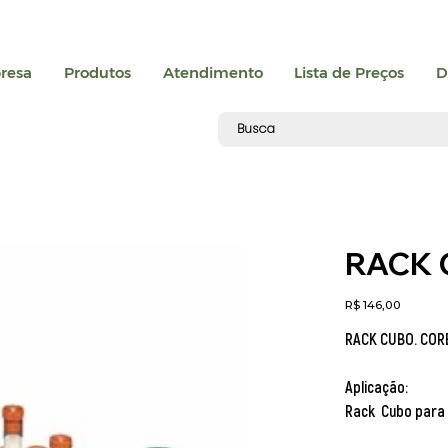
resa
Produtos
Atendimento
Lista de Preços
D
RACK 
Preço
R$ 146,00
RACK CUBO. COR
Aplicação:
Rack Cubo para 