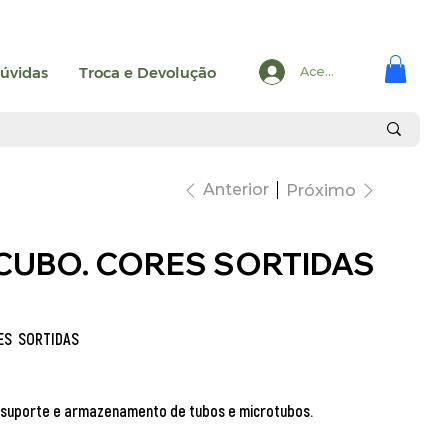
úvidas
Troca e Devolução
Acesse
Anterior
Próximo
CUBO. CORES SORTIDAS
ES SORTIDAS
suporte e armazenamento de tubos e microtubos.