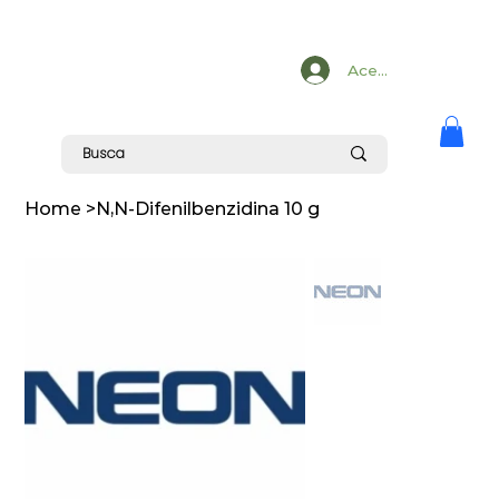
Acesse
Home
>
N,N-Difenilbenzidina 10 g