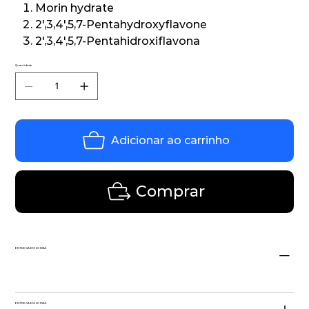
Morin hydrate
2',3,4',5,7-Pentahydroxyflavone
2',3,4',5,7-Pentahidroxiflavona
Quantidade
Adicionar ao carrinho
Comprar
ENTREGA EM 20 DIAS
ENTREGA EM 20 DIAS