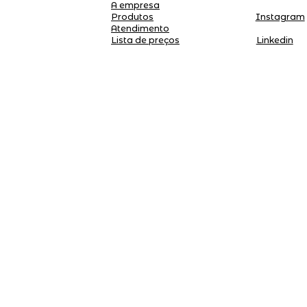
A empresa
Produtos
Instagram
Atendimento
Linkedin
Lista de preços