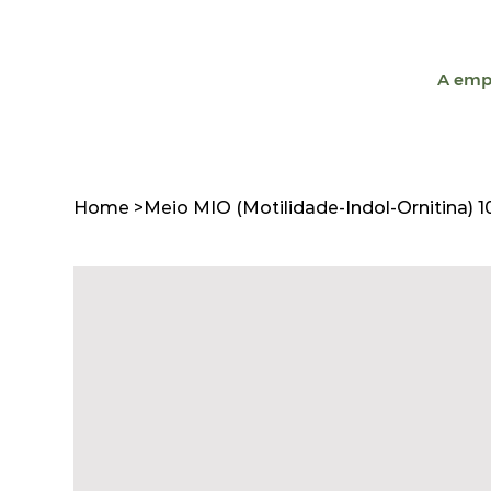
A emp
Home
>
Meio MIO (Motilidade-Indol-Ornitina) 1