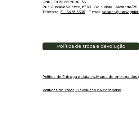
CNPJ: 01.151.850/0001-53
Rua Gustavo Valente, nº 69 - Bela Vista - Alvorada/RS
Telefone:
51 - 3483.3335
E-mail:
vendas@ludwigbiot
Política de troca e devolução
Política de Entrega e data estimada de entrega dos 
Políticas de Troca, Devolução e Reembolso