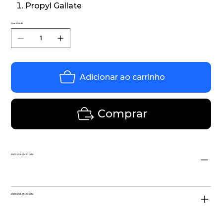
Propyl Gallate
Quantidade
Adicionar ao carrinho
Comprar
ENTREGA EM 20 DIAS
ENTREGA EM 20 DIAS