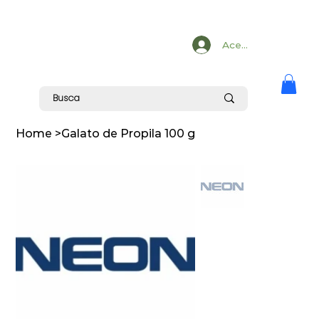
Acesse
Home
>
Galato de Propila 100 g