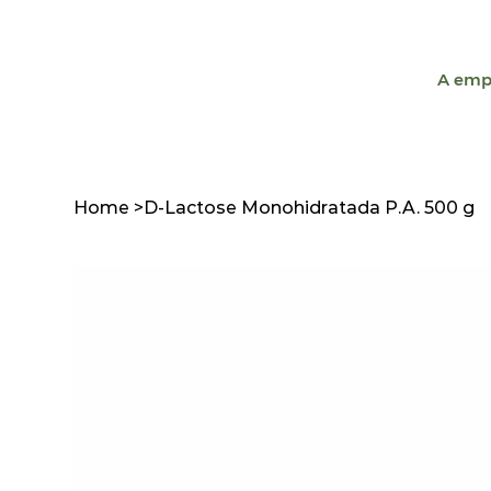
A emp
Home
>
D-Lactose Monohidratada P.A. 500 g