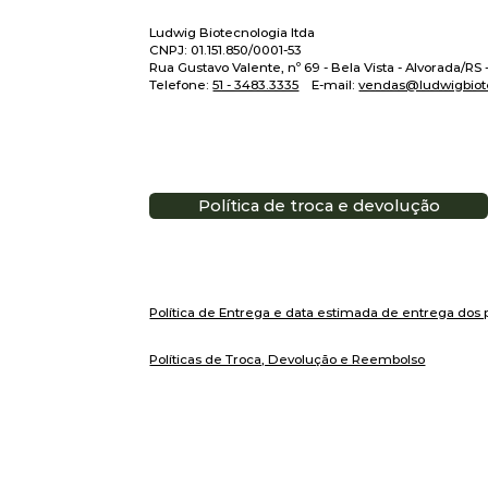
Ludwig Biotecnologia ltda
CNPJ: 01.151.850/0001-53
Rua Gustavo Valente, nº 69 - Bela Vista - Alvorada/RS
Telefone:
51 - 3483.3335
E-mail:
vendas@ludwigbiot
Política de troca e devolução
Política de Entrega e data estimada de entrega dos 
Políticas de Troca, Devolução e Reembolso