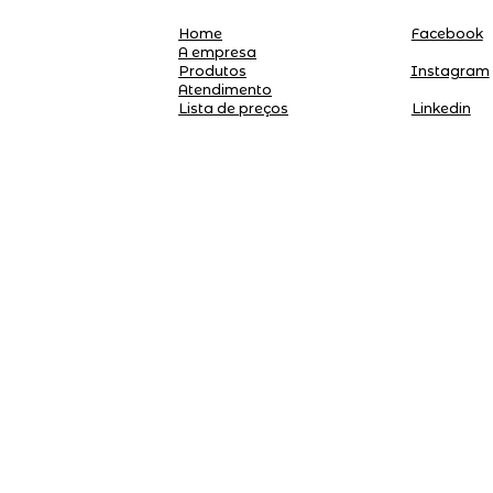
Home
Facebook
A empresa
Produtos
Instagram
Atendimento
Linkedin
Lista de preços