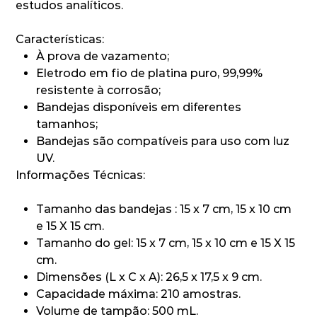
estudos analíticos.
Características:
À prova de vazamento;
Eletrodo em fio de platina puro, 99,99%
resistente à corrosão;
Bandejas disponíveis em diferentes
tamanhos;
Bandejas são compatíveis para uso com luz
UV.
Informações Técnicas:
Tamanho das bandejas : 15 x 7 cm, 15 x 10 cm
e 15 X 15 cm.
Tamanho do gel: 15 x 7 cm, 15 x 10 cm e 15 X 15
cm.
Dimensões (L x C x A): 26,5 x 17,5 x 9 cm.
Capacidade máxima: 210 amostras.
Volume de tampão: 500 mL.