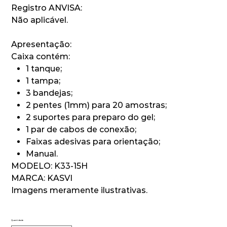
Registro ANVISA:
Não aplicável.
Apresentação:
Caixa contém:
1 tanque;
1 tampa;
3 bandejas;
2 pentes (1mm) para 20 amostras;
2 suportes para preparo do gel;
1 par de cabos de conexão;
Faixas adesivas para orientação;
Manual.
MODELO: K33-15H
MARCA: KASVI
Imagens meramente ilustrativas.
Quantidade