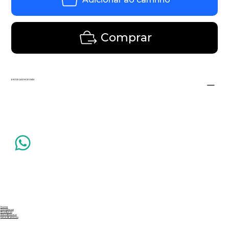
Comprar
ENTREGA EM 20 DIAS
Home
A empresa
Produtos
Atendimento
Lista de preços