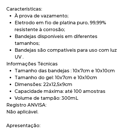
Características:
À prova de vazamento;
Eletrodo em fio de platina puro, 99,99%
resistente à corrosão;
Bandejas disponíveis em diferentes
tamanhos;
Bandejas são compatíveis para uso com luz
UV .
Informações Técnicas
Tamanho das bandejas : 10x7cm e 10x10cm
Tamanho do gel: 10x7cm e 10x10cm
Dimensões: 22x12,5x9cm
Capacidade máxima: até 100 amostras
Volume de tampão: 300mL
Registro ANVISA:
Não aplicável.
Apresentação: