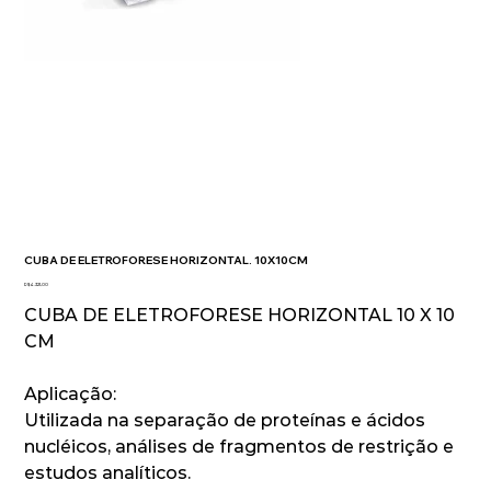
CUBA DE ELETROFORESE HORIZONTAL. 10X10CM
Preço
R$ 4.321,00
CUBA DE ELETROFORESE HORIZONTAL 10 X 10
CM
Aplicação:
Utilizada na separação de proteínas e ácidos
nucléicos, análises de fragmentos de restrição e
estudos analíticos.