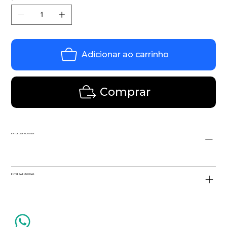
Adicionar ao carrinho
Comprar
ENTREGA EM 20 DIAS
ENTREGA EM 20 DIAS