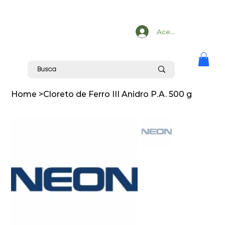
Acesse
Home
>
Cloreto de Ferro III Anidro P.A. 500 g