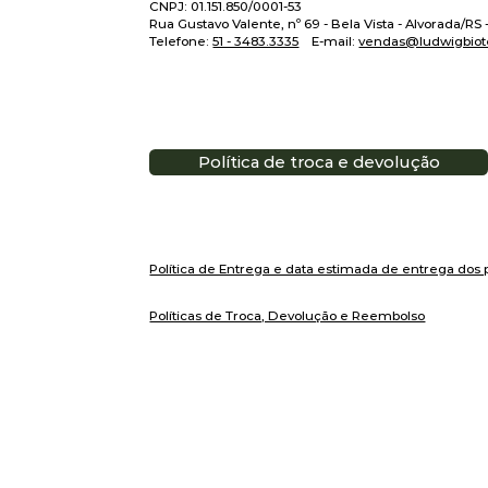
CNPJ: 01.151.850/0001-53
Rua Gustavo Valente, nº 69 - Bela Vista - Alvorada/RS
Telefone:
51 - 3483.3335
E-mail:
vendas@ludwigbiot
Política de troca e devolução
Política de Entrega e data estimada de entrega dos 
Políticas de Troca, Devolução e Reembolso