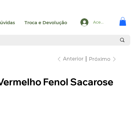
úvidas
Troca e Devolução
Acesse
Anterior
Próximo
Vermelho Fenol Sacarose