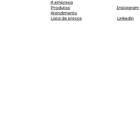
A empresa
Produtos
Instagram
Atendimento
Linkedin
Lista de preços