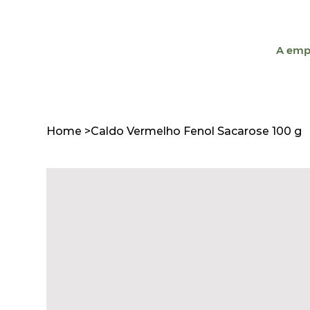
A emp
Home
>
Caldo Vermelho Fenol Sacarose 100 g