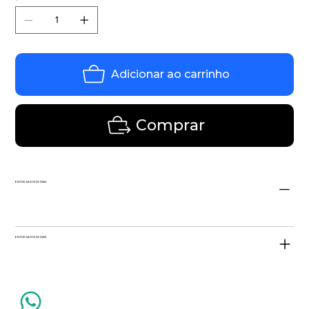
Adicionar ao carrinho
Comprar
ENTREGA EM 20 DIAS
ENTREGA EM 20 DIAS