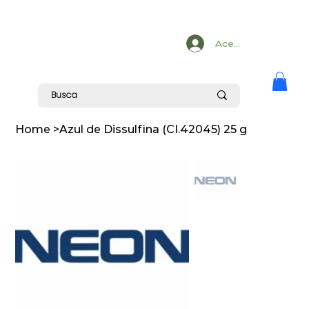
Acesse
Home
>
Azul de Dissulfina (CI.42045) 25 g