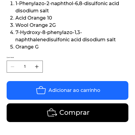
1-Phenylazo-2-naphthol-6,8-disulfonic acid
disodium salt
Acid Orange 10
Wool Orange 2G
7-Hydroxy-8-phenylazo-1,3-
naphthalenedisulfonic acid disodium salt
Orange G
Quantidade
Adicionar ao carrinho
Comprar