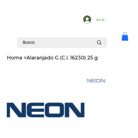
Acesse
Home
>
Alaranjado G (C.I. 16230) 25 g