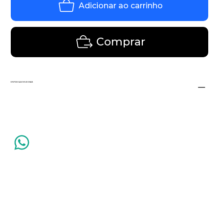
Adicionar ao carrinho
Comprar
ENTREGA EM 20 DIAS