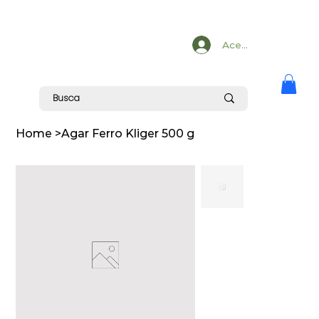
Acesse
Home
>
Agar Ferro Kliger 500 g