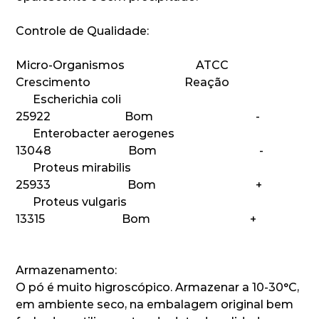
Controle de Qualidade:
Micro-Organismos ATCC
Crescimento Reação
Escherichia coli
25922 Bom -
Enterobacter aerogenes
13048 Bom -
Proteus mirabilis
25933 Bom +
Proteus vulgaris
13315 Bom +
Armazenamento:
O pó é muito higroscópico. Armazenar a 10-30°C,
em ambiente seco, na embalagem original bem