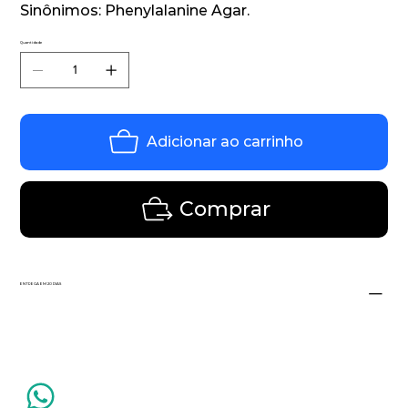
Sinônimos: Phenylalanine Agar.
Quantidade
Adicionar ao carrinho
Comprar
ENTREGA EM 20 DIAS