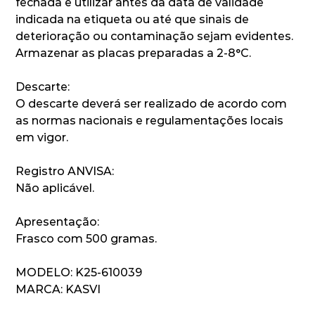
fechada e utilizar antes da data de validade
indicada na etiqueta ou até que sinais de
deterioração ou contaminação sejam evidentes.
Armazenar as placas preparadas a 2-8°C.
Descarte:
O descarte deverá ser realizado de acordo com
as normas nacionais e regulamentações locais
em vigor.
Registro ANVISA:
Não aplicável.
Apresentação:
Frasco com 500 gramas.
MODELO: K25-610039
MARCA: KASVI