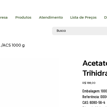
resa
Produtos
Atendimento
Lista de Preços
D
A./ACS 1000 g
Acetat
Trihid
Preço
R$ 188,00
Embalagem: 1000
Referência: 000
CAS: 6080-56-4