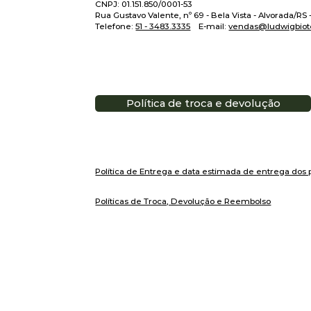
CNPJ: 01.151.850/0001-53
Rua Gustavo Valente, nº 69 - Bela Vista - Alvorada/RS
Telefone:
51 - 3483.3335
E-mail:
vendas@ludwigbiot
Política de troca e devolução
Política de Entrega e data estimada de entrega dos 
Políticas de Troca, Devolução e Reembolso