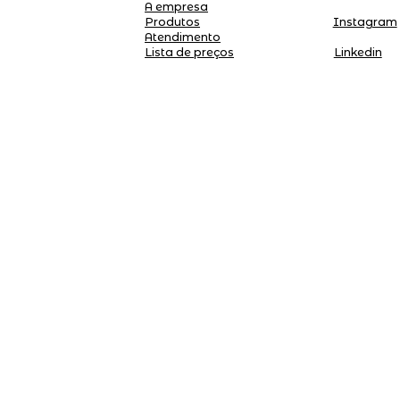
A empresa
Produtos
Instagram
Atendimento
Linkedin
Lista de preços