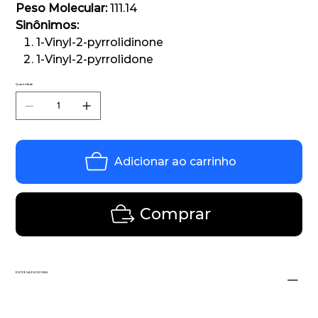
Peso Molecular:
111.14
Sinônimos:
1-Vinyl-2-pyrrolidinone
1-Vinyl-2-pyrrolidone
Quantidade
Adicionar ao carrinho
Comprar
ENTREGA EM 20 DIAS