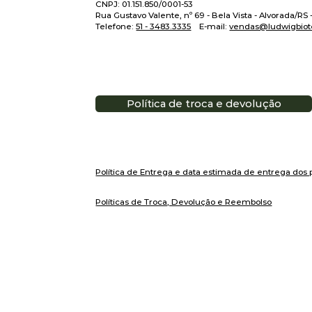
CNPJ: 01.151.850/0001-53
Rua Gustavo Valente, nº 69 - Bela Vista - Alvorada/RS
Telefone:
51 - 3483.3335
E-mail:
vendas@ludwigbiot
Política de troca e devolução
Política de Entrega e data estimada de entrega dos 
Políticas de Troca, Devolução e Reembolso