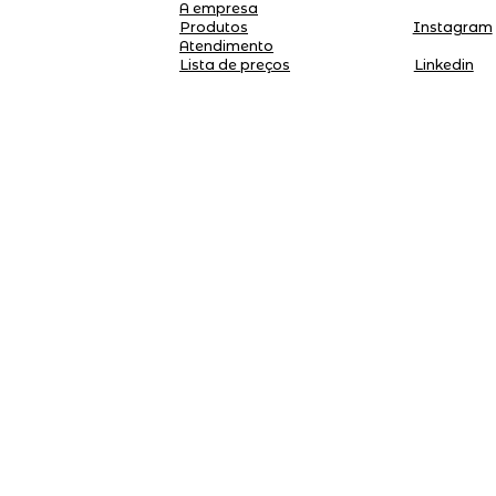
A empresa
Produtos
Instagram
Atendimento
Linkedin
Lista de preços