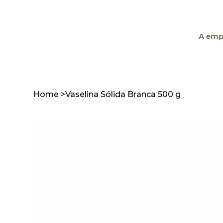
A emp
Home
>
Vaselina Sólida Branca 500 g