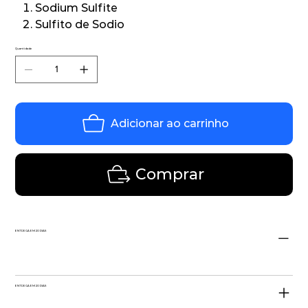
Sodium Sulfite
Sulfito de Sodio
Quantidade
Adicionar ao carrinho
Comprar
ENTREGA EM 20 DIAS
ENTREGA EM 20 DIAS