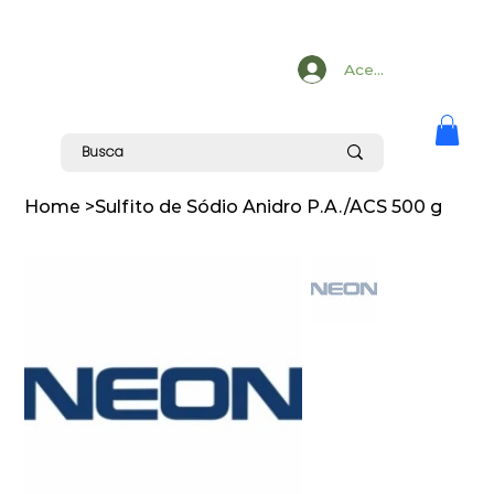
Acesse
Home
>
Sulfito de Sódio Anidro P.A./ACS 500 g