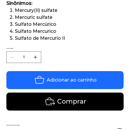
Sinônimos:
Mercury(II) sulfate
Mercuric sulfate
Sulfato Mercúrico
Sulfato Mercurico
Sulfato de Mercurio II
Quantidade
Adicionar ao carrinho
Comprar
ENTREGA EM 20 DIAS