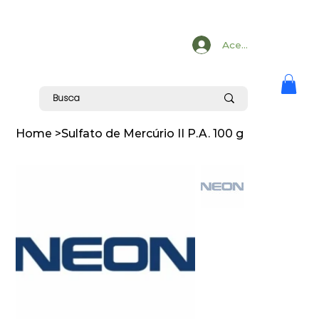
Acesse
Home
>
Sulfato de Mercúrio II P.A. 100 g