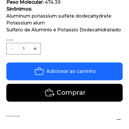
Peso Molecular:
474.39
Sinônimos:
Aluminum potassium sulfate dodecahydrate
Potassium alum
Sulfato de Aluminio e Potassio Dodecahidratado
Quantidade
Adicionar ao carrinho
Comprar
ENTREGA EM 20 DIAS