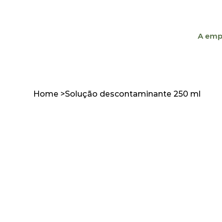
A emp
Home
>
Solução descontaminante 250 ml