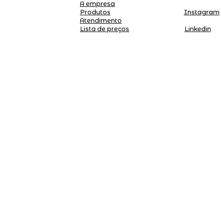
A empresa
Produtos
Instagram
Atendimento
Linkedin
Lista de preços