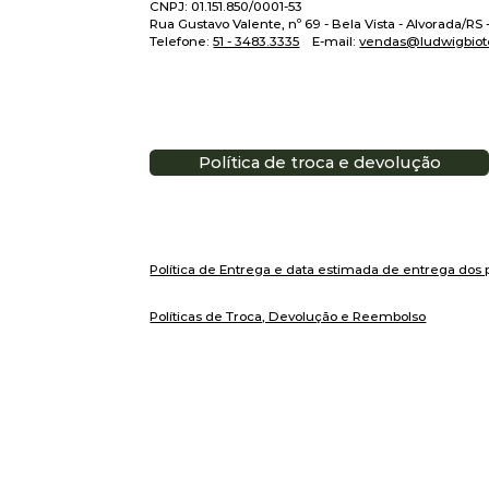
CNPJ: 01.151.850/0001-53
Rua Gustavo Valente, nº 69 - Bela Vista - Alvorada/RS
Telefone:
51 - 3483.3335
E-mail:
vendas@ludwigbiot
Política de troca e devolução
Política de Entrega e data estimada de entrega dos 
Políticas de Troca, Devolução e Reembolso