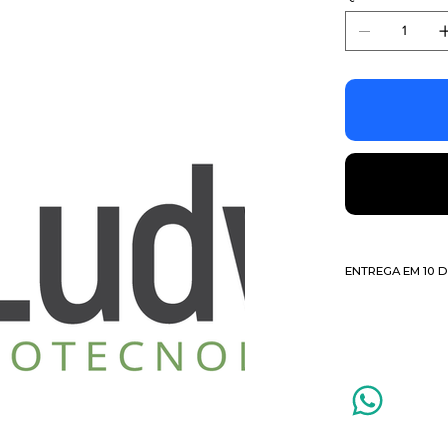
ENTREGA EM 10 D