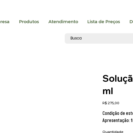
resa
Produtos
Atendimento
Lista de Preços
D
Soluçã
ml
Preço
R$ 275,00
Condição de est
Apresentação: f
Quantidade