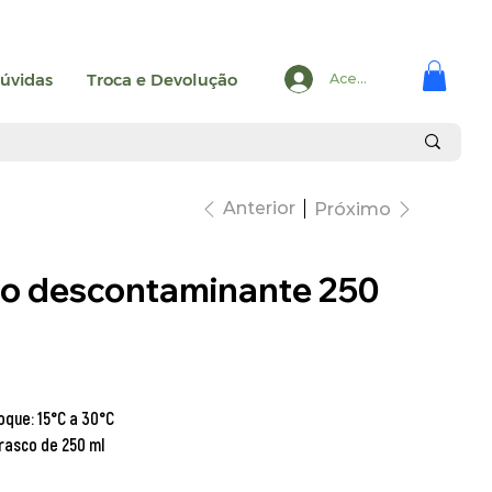
úvidas
Troca e Devolução
Acesse
Anterior
Próximo
o descontaminante 250
oque: 15°C a 30°C
rasco de 250 ml