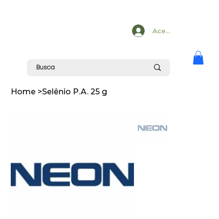
Acesse
Home
>
Selênio P.A. 25 g