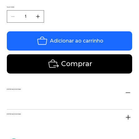
Quantidade
Adicionar ao carrinho
Comprar
ENTREGA EM 20 DIAS
ENTREGA EM 20 DIAS