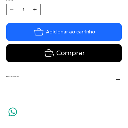
Quantidade
Adicionar ao carrinho
Comprar
ENTREGA EM 20 DIAS