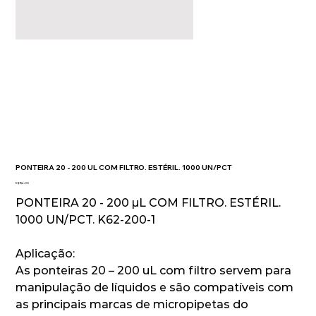
PONTEIRA 20 - 200 UL COM FILTRO. ESTÉRIL. 1000 UN/PCT
Preço
R$ 194,00
PONTEIRA 20 - 200 µL COM FILTRO. ESTÉRIL.
1000 UN/PCT. K62-200-1
Aplicação:
As ponteiras 20 – 200 uL com filtro servem para
manipulação de líquidos e são compatíveis com
as principais marcas de micropipetas do