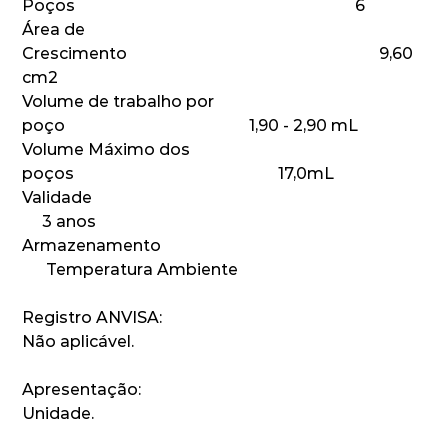
Poços 6
Área de
Crescimento 9,60
cm2
Volume de trabalho por
poço 1,90 - 2,90 mL
Volume Máximo dos
poços 17,0mL
Validade
3 anos
Armazenamento
Temperatura Ambiente
Registro ANVISA:
Não aplicável.
Apresentação:
Unidade.