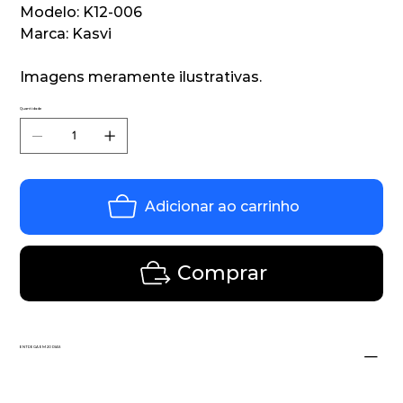
Modelo: K12-006
Marca: Kasvi
Imagens meramente ilustrativas.
Quantidade
Adicionar ao carrinho
Comprar
ENTREGA EM 20 DIAS