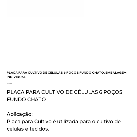
PLACA PARA CULTIVO DE CÉLULAS 6 POÇOS FUNDO CHATO. EMBALAGEM
INDIVIDUAL
Preço
R$ 13,00
PLACA PARA CULTIVO DE CÉLULAS 6 POÇOS
FUNDO CHATO
Aplicação:
Placa para Cultivo é utilizada para o cultivo de
células e tecidos.