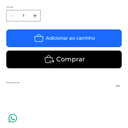
Quantidade
Adicionar ao carrinho
Comprar
ENTREGA EM 20 DIAS