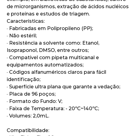
de microrganismos, extração de ácidos nucléicos
e proteínas e estudos de triagem.
Características:
·
Fabricadas em Polipropileno (PP);
·
Não estéril;
·
Resistência a solvente como: Etanol,
Isopraponol, DMSO, entre outros;
·
Compatível com pipeta multicanal e
equipamentos automatizados;
·
Códigos alfanuméricos claros para fácil
identificação;
·
Superfície ultra plana que garante a vedação;
·
Placa de 96 poços;
·
Formato do Fundo: V;
·
Faixa de Temperatura: - 20ºC~140ºC;
·
Volumes: 2,0mL.
Compatibilidade: