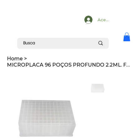
Acesse
Home
>
MICROPLACA 96 POÇOS PROFUNDO 2.2ML. FUNDO V QUADRADO. NÃO ESTERIL. 24 UN/CX