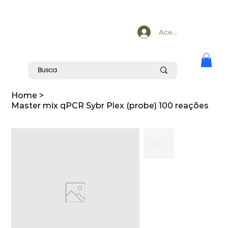
Acesse
Home
>
Master mix qPCR Sybr Plex (probe) 100 reações