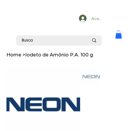
Acesse
Home
>
Iodeto de Amônio P.A. 100 g