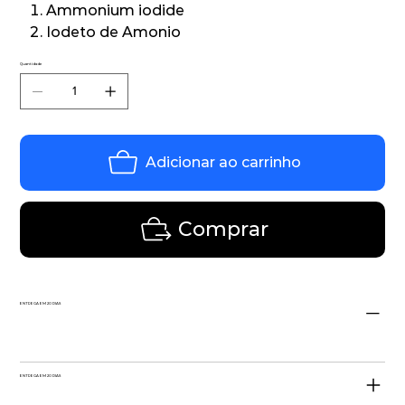
Ammonium iodide
Iodeto de Amonio
Quantidade
Adicionar ao carrinho
Comprar
ENTREGA EM 20 DIAS
ENTREGA EM 20 DIAS