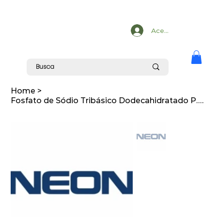
Acesse
Home
>
Fosfato de Sódio Tribásico Dodecahidratado P.A./ACS 1.000 g