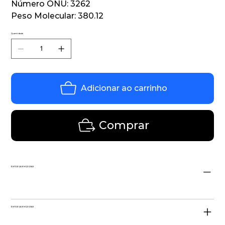
Número ONU: 3262
Peso Molecular: 380.12
Quantidade
Adicionar ao carrinho
Comprar
ENTREGA EM 20 DIAS
ENTREGA EM 20 DIAS