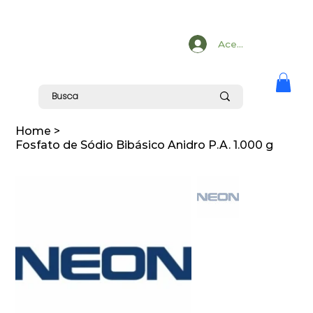
Acesse
Home
>
Fosfato de Sódio Bibásico Anidro P.A. 1.000 g