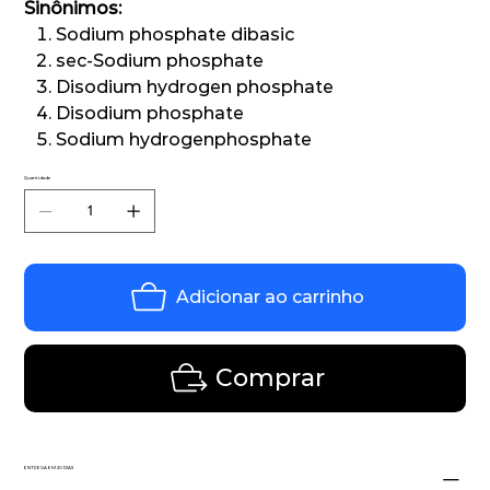
Sinônimos:
Sodium phosphate dibasic
sec-Sodium phosphate
Disodium hydrogen phosphate
Disodium phosphate
Sodium hydrogenphosphate
Quantidade
Adicionar ao carrinho
Comprar
ENTREGA EM 20 DIAS