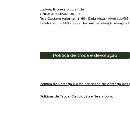
Ludwig Biotecnologia ltda
CNPJ: 01.151.850/0001-53
Rua Gustavo Valente, nº 69 - Bela Vista - Alvorada/RS
Telefone:
51 - 3483.3335
E-mail:
vendas@ludwigbiot
Política de troca e devolução
Política de Entrega e data estimada de entrega dos 
Políticas de Troca, Devolução e Reembolso