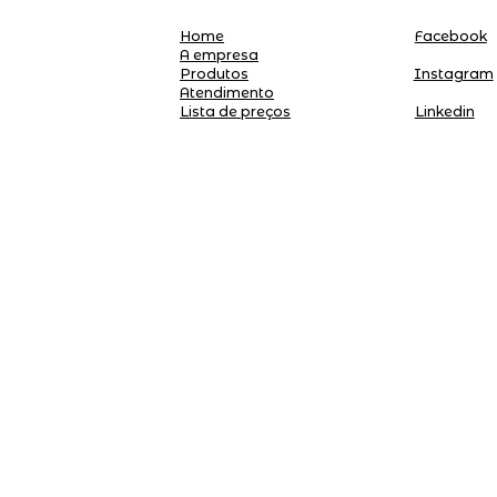
Home
Facebook
A empresa
Produtos
Instagram
Atendimento
Linkedin
Lista de preços