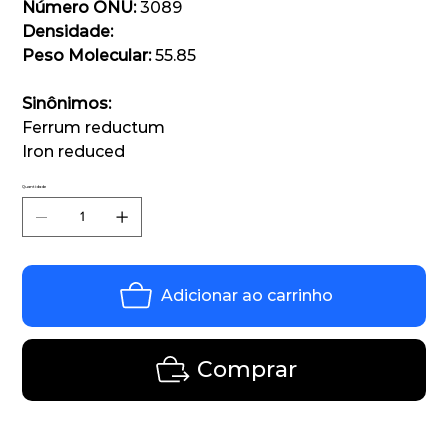
Número ONU:
3089
Densidade:
Peso Molecular:
55.85
Sinônimos:
Ferrum reductum
Iron reduced
Quantidade
Adicionar ao carrinho
Comprar