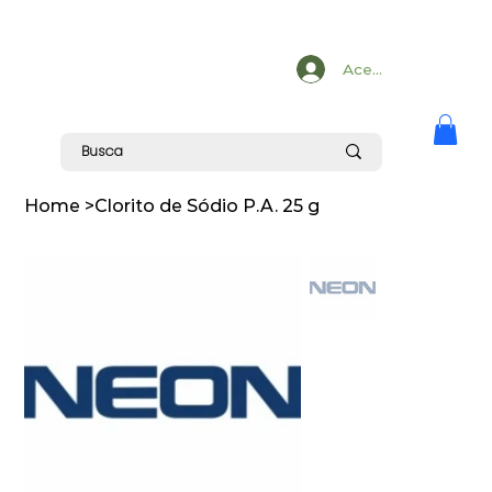
Acesse
Home
>
Clorito de Sódio P.A. 25 g