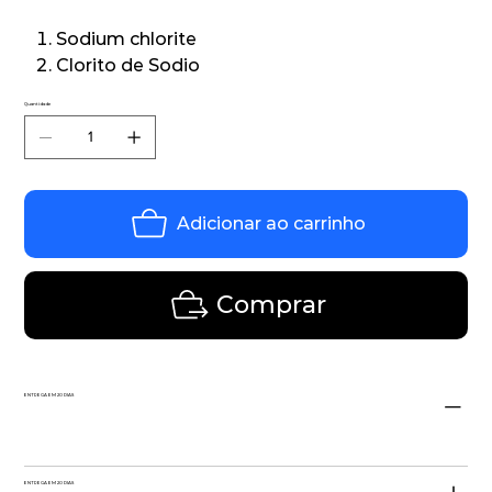
Sodium chlorite
Clorito de Sodio
Quantidade
Adicionar ao carrinho
Comprar
ENTREGA EM 20 DIAS
ENTREGA EM 20 DIAS