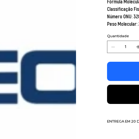
Fórmula Molecula
Classificação Fi
Número ONU: 32
Peso Molecular: 
Quantidade
ENTREGA EM 20 