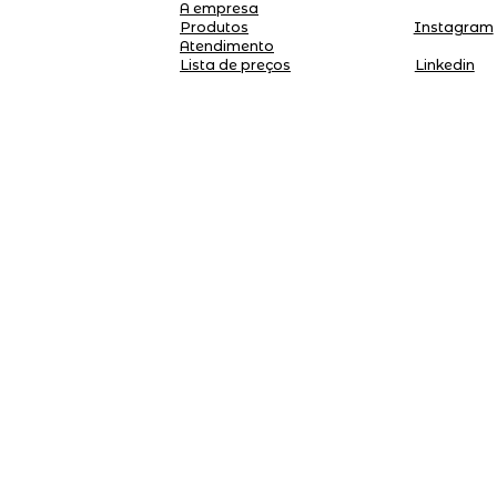
A empresa
Produtos
Instagram
Atendimento
Linkedin
Lista de preços