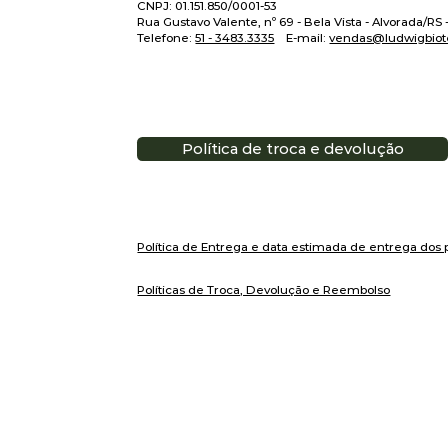
CNPJ: 01.151.850/0001-53
Rua Gustavo Valente, nº 69 - Bela Vista - Alvorada/RS
Telefone:
51 - 3483.3335
E-mail:
vendas@ludwigbiot
Política de troca e devolução
Política de Entrega e data estimada de entrega dos 
Políticas de Troca, Devolução e Reembolso