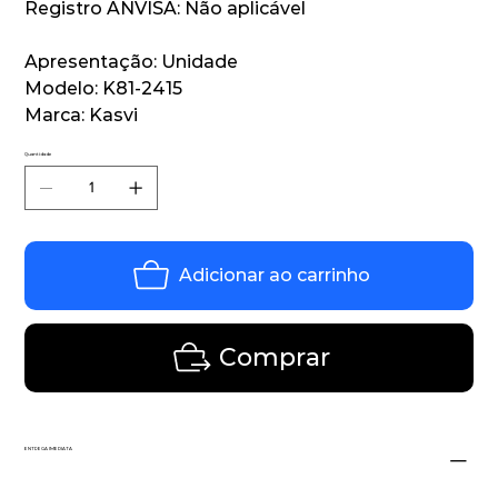
Registro ANVISA: Não aplicável
Apresentação: Unidade
Modelo: K81-2415
Marca: Kasvi
Quantidade
Adicionar ao carrinho
Comprar
ENTREGA IMEDIATA