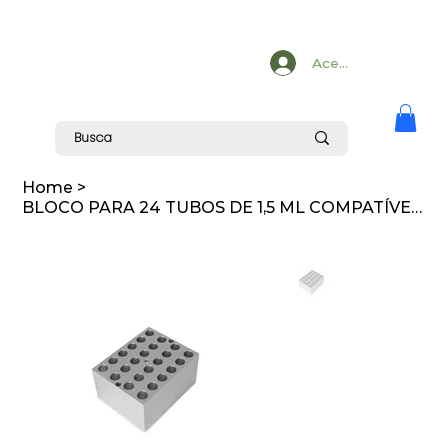
Acesse
Home
>
BLOCO PARA 24 TUBOS DE 1,5 ML COMPATÍVEL COM K80-01D E K80-02D