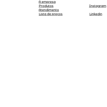
A empresa
Produtos
Instagram
Atendimento
Linkedin
Lista de preços