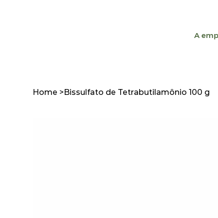
A emp
Home
>
Bissulfato de Tetrabutilamônio 100 g