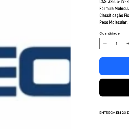
CAS: 32503-27-8
Fórmula Molecu
Classificação Fi
Peso Molecular:
Quantidade
ENTREGA EM 20 