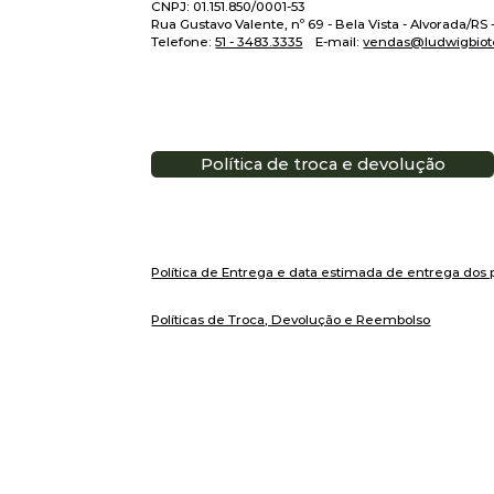
CNPJ: 01.151.850/0001-53
Rua Gustavo Valente, nº 69 - Bela Vista - Alvorada/RS
Telefone:
51 - 3483.3335
E-mail:
vendas@ludwigbiot
Política de troca e devolução
Política de Entrega e data estimada de entrega dos 
Políticas de Troca, Devolução e Reembolso