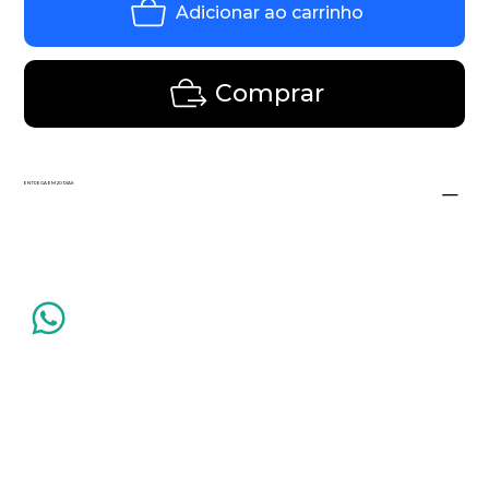
Adicionar ao carrinho
Comprar
ENTREGA EM 20 DIAS