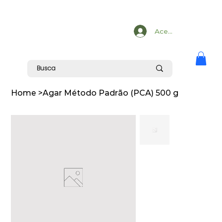
Acesse
Home
>
Agar Método Padrão (PCA) 500 g