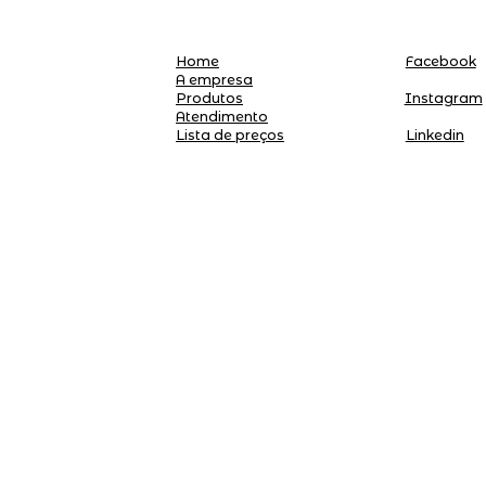
Home
Facebook
A empresa
Produtos
Instagram
Atendimento
Linkedin
Lista de preços