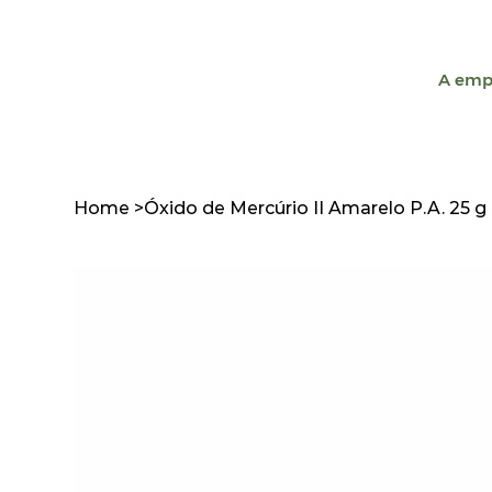
A emp
Home
>
Óxido de Mercúrio II Amarelo P.A. 25 g