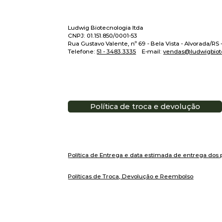
Ludwig Biotecnologia ltda
CNPJ: 01.151.850/0001-53
Rua Gustavo Valente, nº 69 - Bela Vista - Alvorada/RS
Telefone:
51 - 3483.3335
E-mail:
vendas@ludwigbiot
Política de troca e devolução
Política de Entrega e data estimada de entrega dos 
Políticas de Troca, Devolução e Reembolso