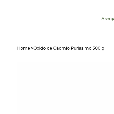
A emp
Home
>
Óxido de Cádmio Puríssimo 500 g