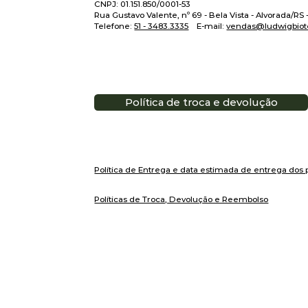
CNPJ: 01.151.850/0001-53
Rua Gustavo Valente, nº 69 - Bela Vista - Alvorada/RS
Telefone:
51 - 3483.3335
E-mail:
vendas@ludwigbiot
Política de troca e devolução
Política de Entrega e data estimada de entrega dos 
Políticas de Troca, Devolução e Reembolso