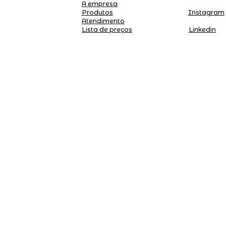
A empresa
Produtos
Instagram
Atendimento
Linkedin
Lista de preços