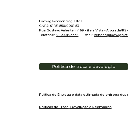
Ludwig Biotecnologia ltda
CNPJ: 01.151.850/0001-53
Rua Gustavo Valente, nº 69 - Bela Vista - Alvorada/RS
Telefone:
51 - 3483.3335
E-mail:
vendas@ludwigbiot
Política de troca e devolução
Política de Entrega e data estimada de entrega dos 
Políticas de Troca, Devolução e Reembolso