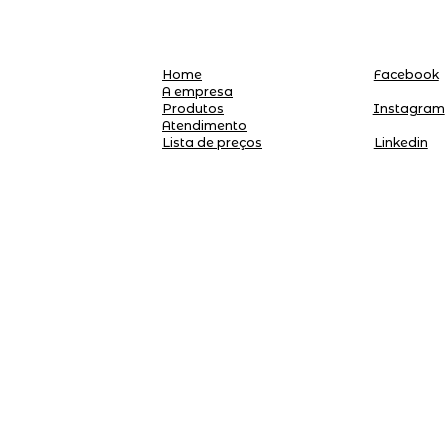
Home
Facebook
A empresa
Produtos
Instagram
Atendimento
Linkedin
Lista de preços