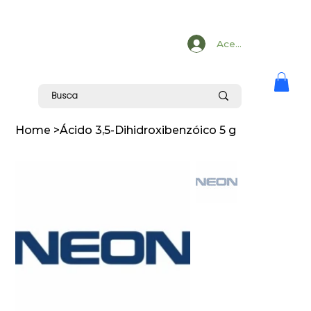
Acesse
Home
>
Ácido 3,5-Dihidroxibenzóico 5 g